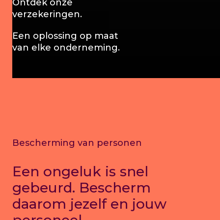
Ontdek onze
verzekeringen.
Een oplossing op maat
van elke onderneming.
Bescherming van personen
Een ongeluk is snel
gebeurd. Bescherm
daarom jezelf en jouw