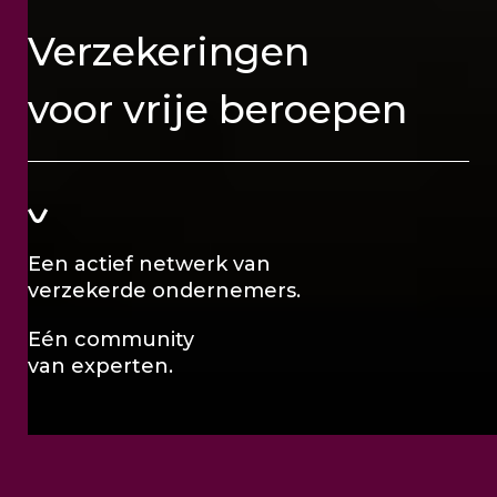
Verzekeringen
voor vrije beroepen
Een actief netwerk van
verzekerde ondernemers.
Eén community
van experten.